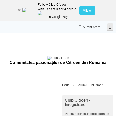
Follow Club Citroen
with Tapatalk for Android
VIEW
FREE - on Google Play
Autentificare
Comunitatea pasionaţilor de Citroën din România
Portal
Forum ClubCitroen
Club Citroen -
Înregistrare
Pentru a continua procedura de