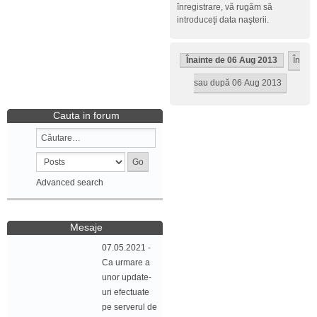
înregistrare, vă rugăm să
introduceţi data naşterii.
Înainte de 06 Aug 2013
În
sau după 06 Aug 2013
Cauta in forum
Advanced search
Mesaje
07.05.2021 -
Ca urmare a
unor update-
uri efectuate
pe serverul de