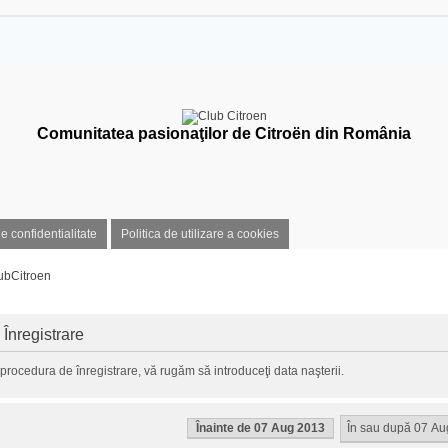
Comunitatea pasionaţilor de Citroën din România
de confidentialitate
Politica de utilizare a cookies
ubCitroen
 Înregistrare
procedura de înregistrare, vă rugăm să introduceţi data naşterii.
Înainte de 07 Aug 2013
În sau după 07 A