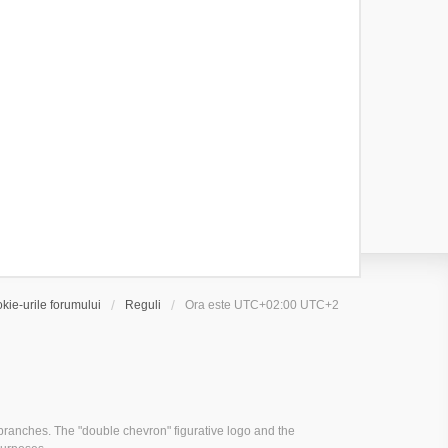
kie-urile forumului
Reguli
Ora este UTC+02:00 UTC+2
ranches. The "double chevron" figurative logo and the