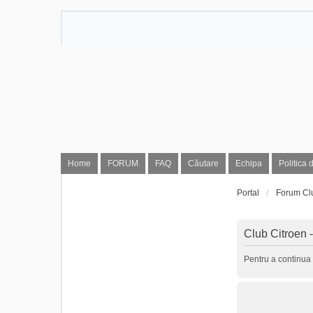
Home
FORUM
FAQ
Căutare
Echipa
Politica 
Portal
Forum Cl
Club Citroen -
Pentru a continua 