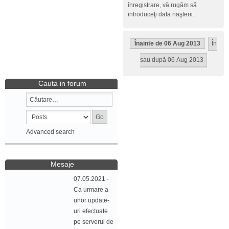
înregistrare, vă rugăm să
introduceţi data naşterii.
Înainte de 06 Aug 2013
În
sau după 06 Aug 2013
Cauta in forum
Advanced search
Mesaje
07.05.2021 -
Ca urmare a
unor update-
uri efectuate
pe serverul de