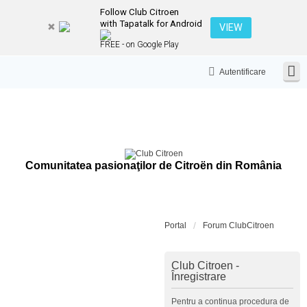
Follow Club Citroen
with Tapatalk for Android
VIEW
FREE - on Google Play
Autentificare
Comunitatea pasionaţilor de Citroën din România
Portal
Forum ClubCitroen
Club Citroen -
Înregistrare
Pentru a continua procedura de