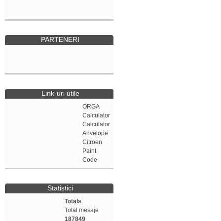
PARTENERI
Link-uri utile
ORGA
Calculator
Calculator
Anvelope
Citroen
Paint
Code
Statistici
Totals
Total mesaje
187849