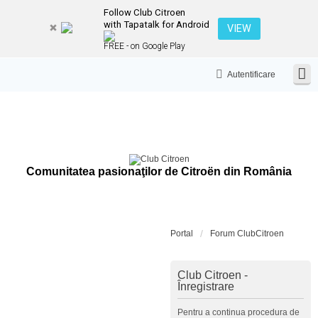
Follow Club Citroen
with Tapatalk for Android
VIEW
FREE - on Google Play
Autentificare
Comunitatea pasionaţilor de Citroën din România
Portal
Forum ClubCitroen
Club Citroen -
Înregistrare
Pentru a continua procedura de