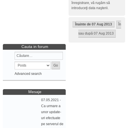
înregistrare, vă rugăm să
introduceţi data naşterii.
Înainte de 07 Aug 2013
În
sau după 07 Aug 2013
Cauta in forum
Advanced search
Mesaje
07.05.2021 -
Ca urmare a
unor update-
uri efectuate
pe serverul de